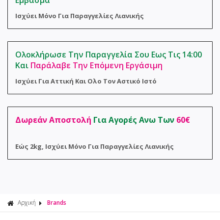
Εμβασμα
Φροντίδα 
Αναλώσιμα
Ισχύει Μόνο Για Παραγγελίες Λιανικής
Σακούλες 
Ολοκλήρωσε Την Παραγγελία Σου Εως Τις 14:00
Και
Παράλαβε Την Επόμενη Εργάσιμη
Ισχύει Για Αττική Και Ολο Τον Αστικό Ιστό
Δωρεάν Αποστολή
Για Αγορές Ανω Των
60€
Εώς 2kg, Ισχύει Μόνο Για Παραγγελίες Λιανικής
Αρχική
Brands