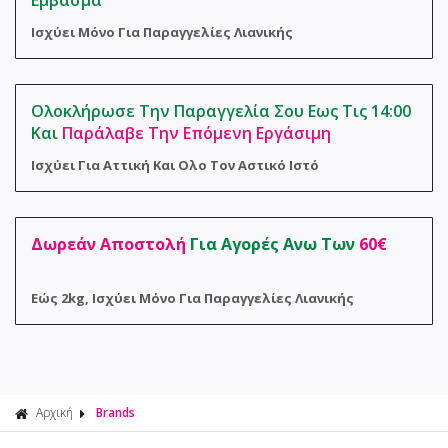
Εμβασμα
Φροντίδα 
Αναλώσιμα
Ισχύει Μόνο Για Παραγγελίες Λιανικής
Σακούλες 
Ολοκλήρωσε Την Παραγγελία Σου Εως Τις 14:00
Και
Παράλαβε Την Επόμενη Εργάσιμη
Ισχύει Για Αττική Και Ολο Τον Αστικό Ιστό
Δωρεάν Αποστολή
Για Αγορές Ανω Των
60€
Εώς 2kg, Ισχύει Μόνο Για Παραγγελίες Λιανικής
Αρχική
Brands