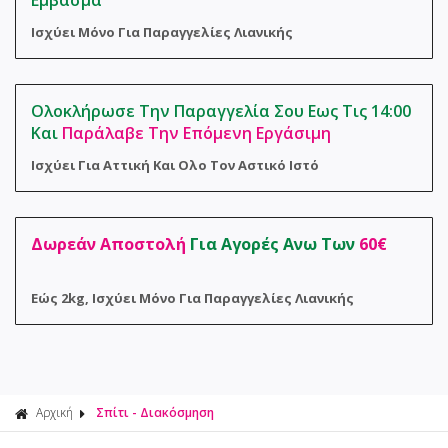
Εμβασμα
Φροντίδα 
Αναλώσιμα
Ισχύει Μόνο Για Παραγγελίες Λιανικής
Σακούλες 
Ολοκλήρωσε Την Παραγγελία Σου Εως Τις 14:00
Και
Παράλαβε Την Επόμενη Εργάσιμη
Ισχύει Για Αττική Και Ολο Τον Αστικό Ιστό
Δωρεάν Αποστολή
Για Αγορές Ανω Των
60€
Εώς 2kg, Ισχύει Μόνο Για Παραγγελίες Λιανικής
Αρχική
Σπίτι - Διακόσμηση