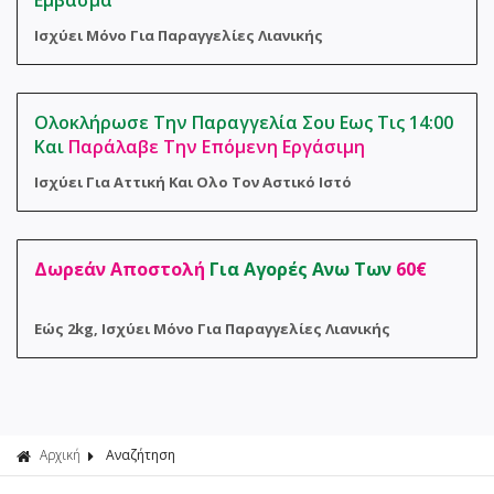
Εμβασμα
Φροντίδα 
Αναλώσιμα
Ισχύει Μόνο Για Παραγγελίες Λιανικής
Σακούλες 
Ολοκλήρωσε Την Παραγγελία Σου Εως Τις 14:00
Και
Παράλαβε Την Επόμενη Εργάσιμη
Ισχύει Για Αττική Και Ολο Τον Αστικό Ιστό
Δωρεάν Αποστολή
Για Αγορές Ανω Των
60€
Εώς 2kg, Ισχύει Μόνο Για Παραγγελίες Λιανικής
Αρχική
Αναζήτηση