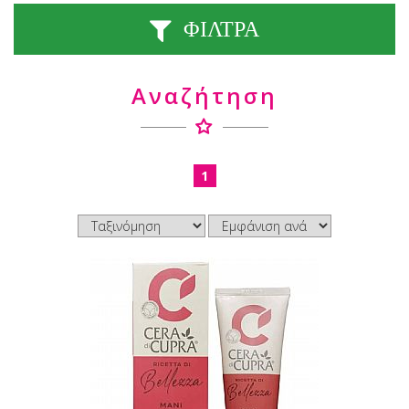
ΦΙΛΤΡΑ
Αναζήτηση
1