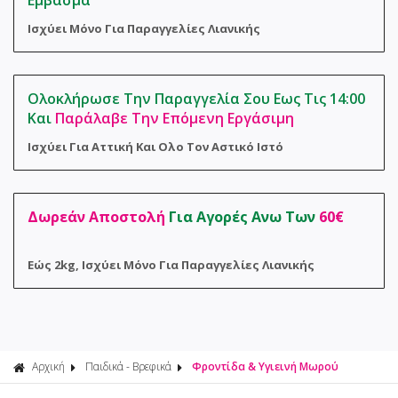
Εμβασμα
Φροντίδα 
Αναλώσιμα
Ισχύει Μόνο Για Παραγγελίες Λιανικής
Σακούλες 
Ολοκλήρωσε Την Παραγγελία Σου Εως Τις 14:00
Και
Παράλαβε Την Επόμενη Εργάσιμη
Ισχύει Για Αττική Και Ολο Τον Αστικό Ιστό
Δωρεάν Αποστολή
Για Αγορές Ανω Των
60€
Εώς 2kg, Ισχύει Μόνο Για Παραγγελίες Λιανικής
Αρχική
Παιδικά - Βρεφικά
Φροντίδα & Υγιεινή Μωρού