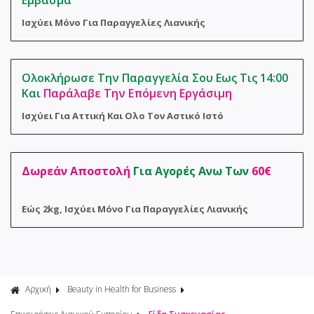
Εμβασμα
Φροντίδα 
Αναλώσιμα
Ισχύει Μόνο Για Παραγγελίες Λιανικής
Σακούλες 
Ολοκλήρωσε Την Παραγγελία Σου Εως Τις 14:00
Και
Παράλαβε Την Επόμενη Εργάσιμη
Ισχύει Για Αττική Και Ολο Τον Αστικό Ιστό
Δωρεάν Αποστολή
Για Αγορές Ανω Των
60€
Εώς 2kg, Ισχύει Μόνο Για Παραγγελίες Λιανικής
Αρχική
Beauty in Health for Business