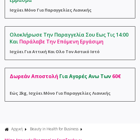
Εμβασμα
Φροντίδα 
Αναλώσιμα
Ισχύει Μόνο Για Παραγγελίες Λιανικής
Σακούλες 
Ολοκλήρωσε Την Παραγγελία Σου Εως Τις 14:00
Και
Παράλαβε Την Επόμενη Εργάσιμη
Ισχύει Για Αττική Και Ολο Τον Αστικό Ιστό
Δωρεάν Αποστολή
Για Αγορές Ανω Των
60€
Εώς 2kg, Ισχύει Μόνο Για Παραγγελίες Λιανικής
Αρχική
Beauty in Health for Business