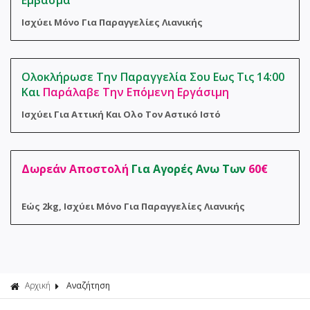
Εμβασμα
Φροντίδα 
Αναλώσιμα
Ισχύει Μόνο Για Παραγγελίες Λιανικής
Σακούλες 
Ολοκλήρωσε Την Παραγγελία Σου Εως Τις 14:00
Και
Παράλαβε Την Επόμενη Εργάσιμη
Ισχύει Για Αττική Και Ολο Τον Αστικό Ιστό
Δωρεάν Αποστολή
Για Αγορές Ανω Των
60€
Εώς 2kg, Ισχύει Μόνο Για Παραγγελίες Λιανικής
Αρχική
Αναζήτηση