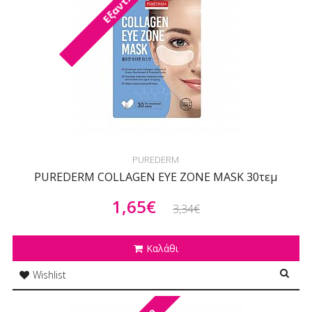
PUREDERM
PUREDERM COLLAGEN EYE ZONE MASK 30τεμ
1,65€
3,34€
Καλάθι
Wishlist