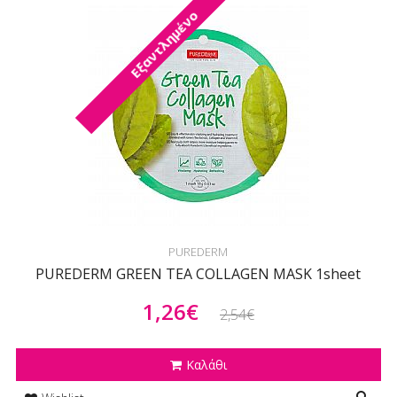
Εξαντλημένο
PUREDERM
PUREDERM GREEN TEA COLLAGEN MASK 1sheet
1,26€
2,54€
Καλάθι