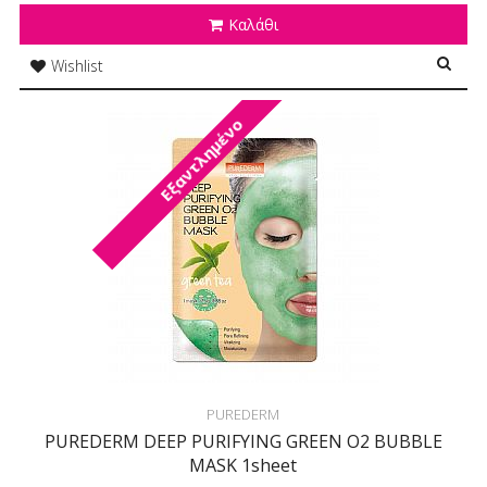
Καλάθι
Wishlist
Εξαντλημένο
PUREDERM
PUREDERM DEEP PURIFYING GREEN O2 BUBBLE
MASK 1sheet