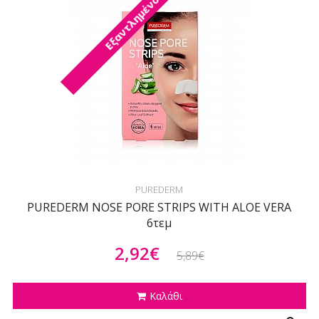
Εξαντλημένο
PUREDERM
PUREDERM NOSE PORE STRIPS WITH ALOE VERA
6τεμ
2,92€
5,89€
Καλάθι