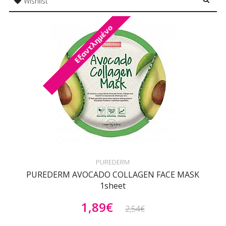
Wishlist
Εξαντλημένο
PUREDERM
PUREDERM AVOCADO COLLAGEN FACE MASK
1sheet
1,89€
2,54€