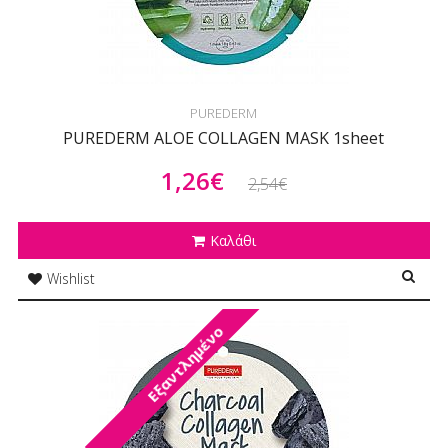
PUREDERM
PUREDERM ALOE COLLAGEN MASK 1sheet
1,26€
2,54€
Καλάθι
Wishlist
Εξαντλημένο