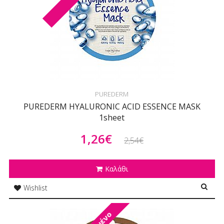
PUREDERM
PUREDERM HYALURONIC ACID ESSENCE MASK
1sheet
1,26€
2,54€
Καλάθι
Wishlist