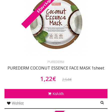
Εξαντλημένο
PUREDERM
PUREDERM COCONUT ESSENCE FACE MASK 1sheet
1,22€
2,54€
Καλάθι
Wishlist