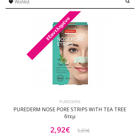
Wishlist
Εξαντλημένο
PUREDERM
PUREDERM NOSE PORE STRIPS WITH TEA TREE
6τεμ
2,92€
5,89€