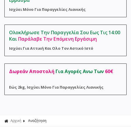
Εμβασμα
Φροντίδα 
Αναλώσιμα
Ισχύει Μόνο Για Παραγγελίες Λιανικής
Σακούλες 
Ολοκλήρωσε Την Παραγγελία Σου Εως Τις 14:00
Και
Παράλαβε Την Επόμενη Εργάσιμη
Ισχύει Για Αττική Και Ολο Τον Αστικό Ιστό
Δωρεάν Αποστολή
Για Αγορές Ανω Των
60€
Εώς 2kg, Ισχύει Μόνο Για Παραγγελίες Λιανικής
Αρχική
Αναζήτηση