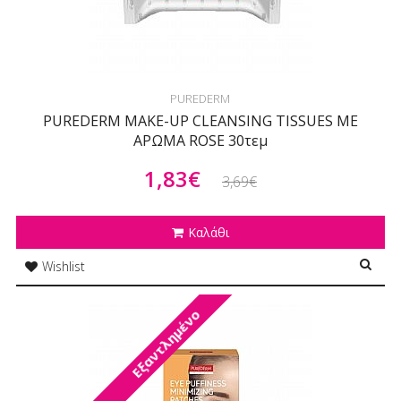
PUREDERM
PUREDERM MAKE-UP CLEANSING TISSUES ΜΕ
ΑΡΩΜΑ ROSE 30τεμ
1,83€
3,69€
Καλάθι
Wishlist
Εξαντλημένο