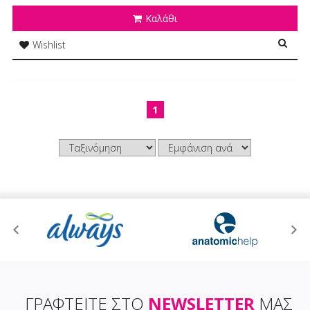
Καλάθι
Wishlist
1
ΓΡΑΦΤΕΙΤΕ ΣΤΟ
NEWSLETTER
ΜΑΣ