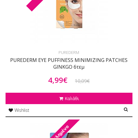
PUREDERM
PUREDERM EYE PUFFINESS MINIMIZING PATCHES
GINKGO 6τεμ
4,99€
10,09€
Καλάθι
Wishlist
Εξαντλημένο