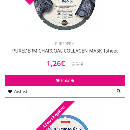
PUREDERM
PUREDERM CHARCOAL COLLAGEN MASK 1sheet
1,26€
2,54€
Καλάθι
Wishlist
Εξαντλημένο