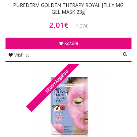
PUREDERM GOLDEN THERAPY ROYAL JELLY MG
GEL MASK 23g
2,01€
4,07€
Καλάθι
Wishlist
Εξαντλημένο