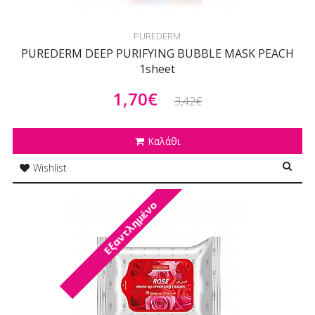
PUREDERM
PUREDERM DEEP PURIFYING BUBBLE MASK PEACH
1sheet
1,70€
3,42€
Καλάθι
Wishlist
Εξαντλημένο