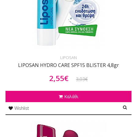
LIPOSAN
LIPOSAN HYDRO CARE SPF15 BLISTER 4,8gr
2,55€
3,03€
Καλάθι
Wishlist