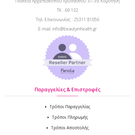
Πλατεία Αρχιεπισκόπου Χρυσάνθου 37-39, Κομοτηνή
ΤΚ : 69 132
Τηλ. Επικοινωνίας : 25311 81056
E-mail: info@beautyinhealth.gr
Παραγγελίες & Επιστροφές
Τρόποι Παραγγελίας
Τρόποι Πληρωμής
Τρόποι Αποστολής