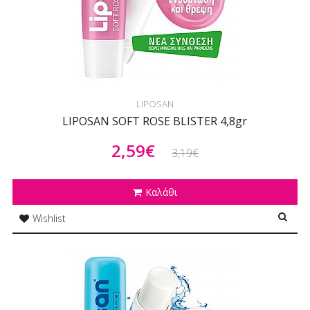
LIPOSAN
LIPOSAN SOFT ROSE BLISTER 4,8gr
2,59€
3,19€
Καλάθι
Wishlist