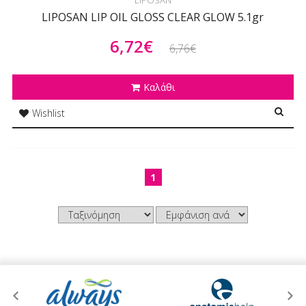
LIPOSAN
LIPOSAN LIP OIL GLOSS CLEAR GLOW 5.1gr
6,72€
6,76€
Καλάθι
Wishlist
1