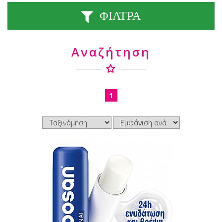
ΦΙΛΤΡΑ
Αναζήτηση
1