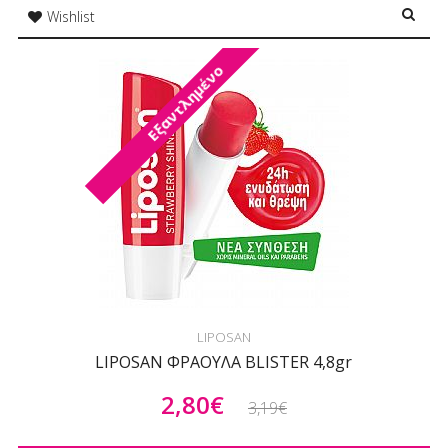
Wishlist
Εξαντλημένο
LIPOSAN
LIPOSAN ΦΡΑΟΥΛΑ BLISTER 4,8gr
2,80€
3,19€