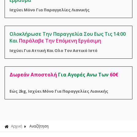
Εμβασμα
Φροντίδα 
Αναλώσιμα
Ισχύει Μόνο Για Παραγγελίες Λιανικής
Σακούλες 
Ολοκλήρωσε Την Παραγγελία Σου Εως Τις 14:00
Και
Παράλαβε Την Επόμενη Εργάσιμη
Ισχύει Για Αττική Και Ολο Τον Αστικό Ιστό
Δωρεάν Αποστολή
Για Αγορές Ανω Των
60€
Εώς 2kg, Ισχύει Μόνο Για Παραγγελίες Λιανικής
Αρχική
Αναζήτηση