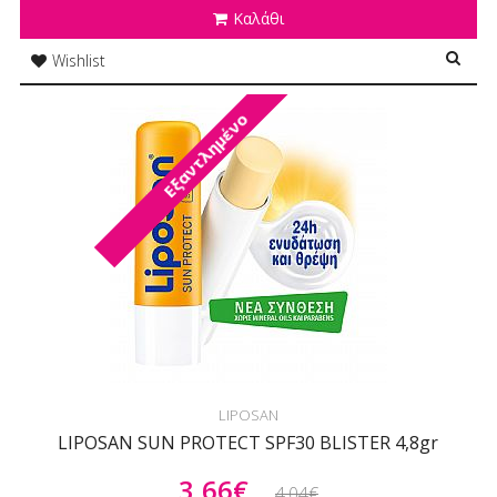
Καλάθι
Wishlist
Εξαντλημένο
LIPOSAN
LIPOSAN SUN PROTECT SPF30 BLISTER 4,8gr
3,66€
4,04€